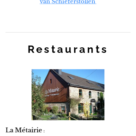
van Schieferstollen
Restaurants
La Métairie
: