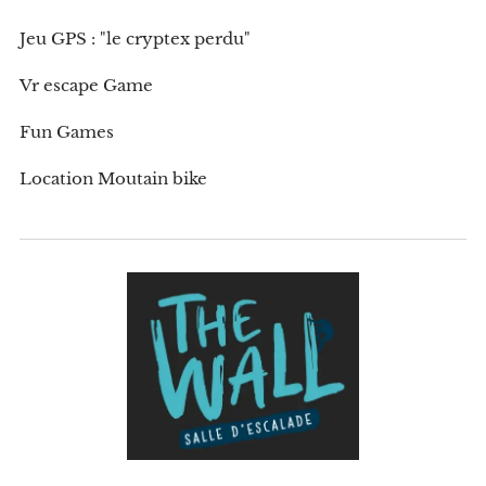
Jeu GPS : "le cryptex perdu"
Vr escape Game
Fun Games
Location Moutain bike