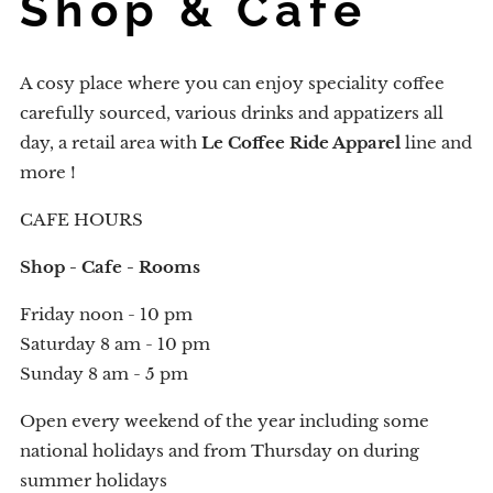
Shop & Cafe
A cosy place where you can enjoy speciality coffee
carefully sourced, various drinks and appatizers all
day, a retail area with
Le Coffee Ride Apparel
line and
more !
CAFE HOURS
Shop - Cafe - Rooms
Friday noon - 10 pm
Saturday 8 am - 10 pm
Sunday 8 am - 5 pm
Open every weekend of the year including some
national holidays and from Thursday on during
summer holidays